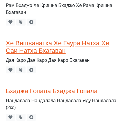
Рам Бхаджо Хе Кришна Бхаджо Хе Рама Кришна
Бхагаван
Хе Вишванатха Хе Гаури Натха Хе
Саи Натха Бхагаван
Дая Каро Дая Каро Дая Каро Бхагаван
Бхаджа Гопала Бхаджа Гопала
Нандалала Нандалала Нандалала Яду Нандалала
(2кс)