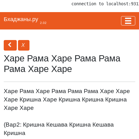
connection to localhost:931
Бхаджаны.ру
2.02
Х
Харе Рама Харе Рама Рама
Рама Харе Харе
Харе Рама Харе Рама Рама Рама Харе Харе
Харе Кришна Харе Кришна Кришна Кришна
Харе Харе
(Вар2: Кришна Кешава Кришна Кешава
Кришна