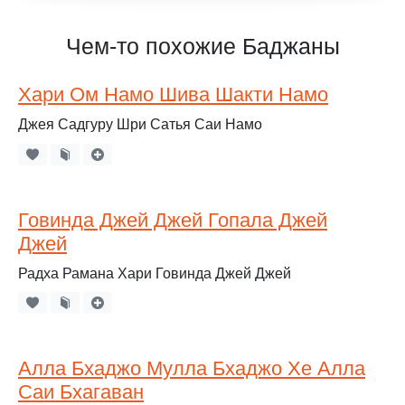
Чем-то похожие Баджаны
Хари Ом Намо Шива Шакти Намо
Джея Садгуру Шри Сатья Саи Намо
Говинда Джей Джей Гопала Джей
Джей
Радха Рамана Хари Говинда Джей Джей
Алла Бхаджо Мулла Бхаджо Хе Алла
Саи Бхагаван