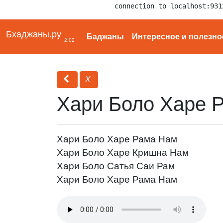
connection to localhost:931
Бхаджаны.ру
Баджаны
Интересное и полезно
2.02
Х
Хари Боло Харе 
Хари Боло Харе Рама Нам
Хари Боло Харе Кришна Нам
Хари Боло Сатья Саи Рам
Хари Боло Харе Рама Нам