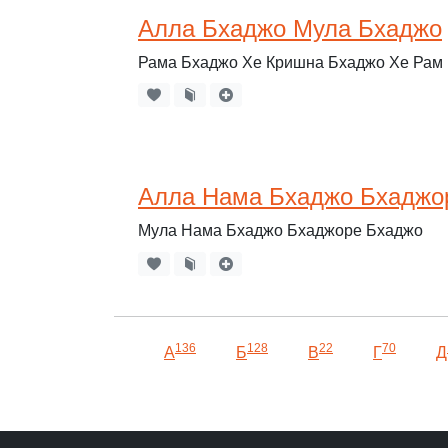
Алла Бхаджо Мула Бхаджо
Рама Бхаджо Хе Кришна Бхаджо Хе Рам
Алла Нама Бхаджо Бхаджо
Мула Нама Бхаджо Бхаджоре Бхаджо
136
128
22
70
А
Б
В
Г
Д