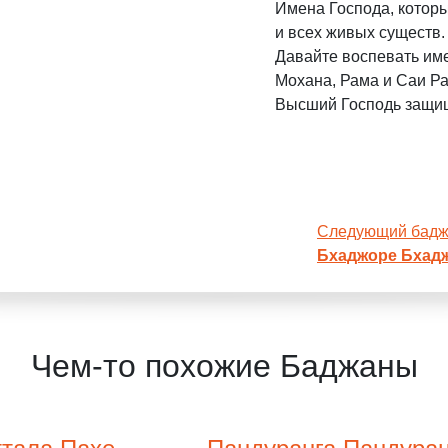
Имена Господа, которы
и всех живых существ.
Давайте воспевать им
Мохана, Рама и Саи Р
Высший Господь защищ
Следующий бад
Бхаджоре Бхадж
Чем-то похожие Баджаны