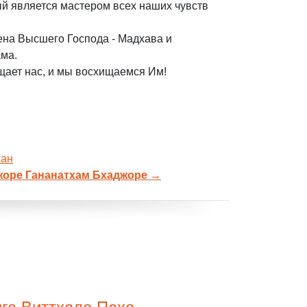
й является мастером всех наших чувств
ена Высшего Господа - Мадхава и
ама.
ает нас, и мы восхищаемся Им!
жан
оре Гананатхам Бхаджоре
→