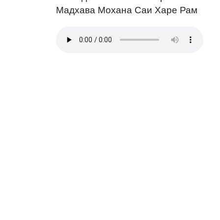
Мадхава Мохана Саи Харе Рам