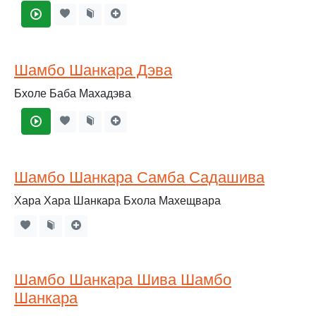
Шамбо Шанкара Дэва
Бхоле Баба Махадэва
Шамбо Шанкара Самба Садашива
Хара Хара Шанкара Бхола Махещвара
Шамбо Шанкара Шива Шамбо
Шанкара