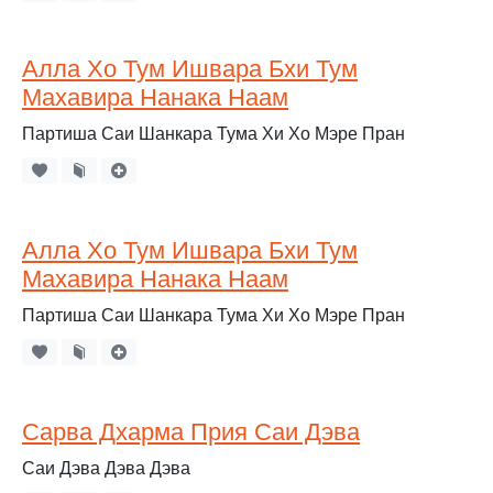
Алла Хо Тум Ишвара Бхи Тум
Махавира Нанака Наам
Партиша Саи Шанкара Тума Хи Хо Мэре Пран
Алла Хо Тум Ишвара Бхи Тум
Махавира Нанака Наам
Партиша Саи Шанкара Тума Хи Хо Мэре Пран
Сарва Дхарма Прия Саи Дэва
Саи Дэва Дэва Дэва