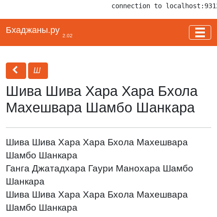
connection to localhost:931
Бхаджаны.ру
2.02
Ш
Шива Шива Хара Хара Бхола
Махешвара Шамбо Шанкара
Шива Шива Хара Хара Бхола Махешвара
Шамбо Шанкара
Ганга Джатадхара Гаури Манохара Шамбо
Шанкара
Шива Шива Хара Хара Бхола Махешвара
Шамбо Шанкара