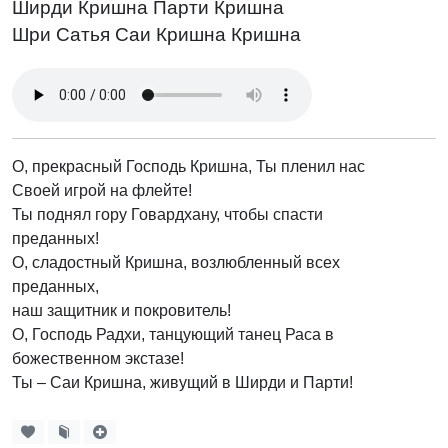
Ширди Кришна Парти Кришна
Шри Сатья Саи Кришна Кришна
О, прекрасный Господь Кришна, Ты пленил нас
Своей игрой на флейте!
Ты поднял гору Говардхану, чтобы спасти
преданных!
О, сладостный Кришна, возлюбленный всех
преданных,
наш защитник и покровитель!
О, Господь Радхи, танцующий танец Раса в
божественном экстазе!
Ты – Саи Кришна, живущий в Ширди и Парти!