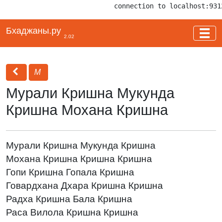
connection to localhost:931
Бхаджаны.ру
2.02
М
Мурали Кришна Мукунда
Кришна Мохана Кришна
Мурали Кришна Мукунда Кришна
Мохана Кришна Кришна Кришна
Гопи Кришна Гопала Кришна
Говардхана Дхара Кришна Кришна
Радха Кришна Бала Кришна
Раса Вилола Кришна Кришна