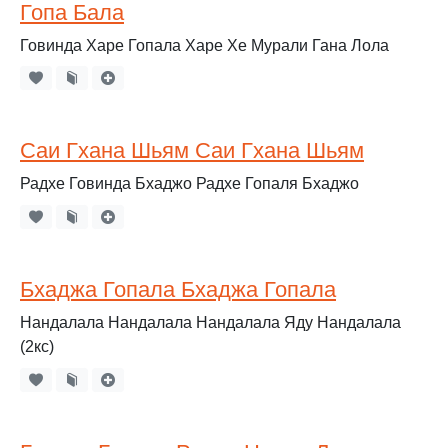
Гопа Бала
Говинда Харе Гопала Харе Хе Мурали Гана Лола
Саи Гхана Шьям Саи Гхана Шьям
Радхе Говинда Бхаджо Радхе Гопаля Бхаджо
Бхаджа Гопала Бхаджа Гопала
Нандалала Нандалала Нандалала Яду Нандалала
(2кс)