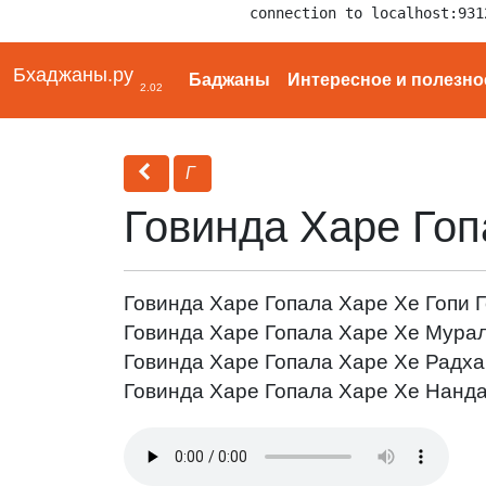
connection to localhost:931
Бхаджаны.ру
Баджаны
Интересное и полезно
2.02
Г
Говинда Харе Гоп
Говинда Харе Гопала Харе Хе Гопи 
Говинда Харе Гопала Харе Хе Мурал
Говинда Харе Гопала Харе Хе Радх
Говинда Харе Гопала Харе Хе Нанда