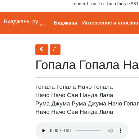
connection to localhost:931
Бхаджаны.ру
Баджаны
Интересное и полезно
2.02
Г
Гопала Гопала На
Гопала Гопала Начо Гопала
Начо Начо Саи Нанда Лала
Рума Джума Рума Джума Начо Гопа
Начо Начо Саи Нанда Лала