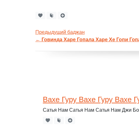
Предыдущий баджан
←
Говинда Харе Гопала Харе Хе Гопи Гоп
Вахе Гуру Вахе Гуру Вахе 
Сатья Нам Сатья Нам Сатья Нам Джи Б