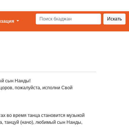
Искать
изация
ый сын Нанды!
цоров, пожалуйста, исполни Свой
гах во время танца становится музыкой
, танцуй (начо), любимый сын Нанды,