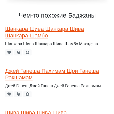
Чем-то похожие Баджаны
Шанкара Шива Шанкара Шива
Шанкара Шамбо
Шанкара Шива Шанкара Шива Шамбо Махадэва
Джей Ганеша Пахимам Шри Ганеша
Ракшамам
Джей Ганеш Джей Ганеш Джей Ганеша Ракшамам
Шива Шива Шива Шива