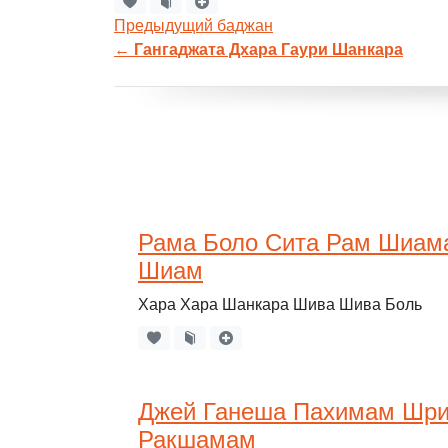
Предыдущий баджан
←
Гангаджата Дхара Гаури Шанкара
Рама Боло Сита Рам Шиам
Шиам
Хара Хара Шанкара Шива Шива Боль
Джей Ганеша Пахимам Шри
Ракшамам