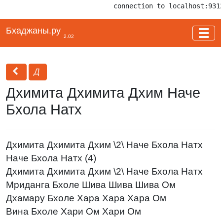
connection to localhost:931
Бхаджаны.ру
2.02
Д
Дхимита Дхимита Дхим Наче
Бхола Натх
Дхимита Дхимита Дхим \2\ Наче Бхола Натх
Наче Бхола Натх (4)
Дхимита Дхимита Дхим \2\ Наче Бхола Натх
Мриданга Бхоле Шива Шива Шива Ом
Дхамару Бхоле Хара Хара Хара Ом
Вина Бхоле Хари Ом Хари Ом