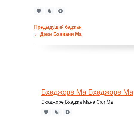
Предыдущий баджан
←
Дэви Бхавани Ма
Бхаджоре Ма Бхаджоре Ма
Бхаджоре Бхаджа Мана Саи Ма