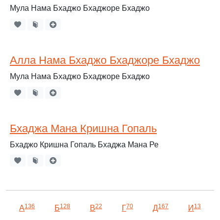
Мула Нама Бхаджо Бхаджоре Бхаджо
Алла Нама Бхаджо Бхаджоре Бхаджо
Мула Нама Бхаджо Бхаджоре Бхаджо
Бхаджа Мана Кришна Гопаль
Бхаджо Кришна Гопаль Бхаджа Мана Ре
136
128
22
70
167
13
А
Б
В
Г
Д
И