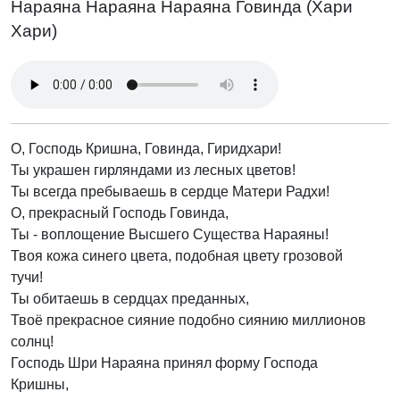
Нараяна Нараяна Нараяна Говинда (Хари
Хари)
О, Господь Кришна, Говинда, Гиридхари!
Ты украшен гирляндами из лесных цветов!
Ты всегда пребываешь в сердце Матери Радхи!
О, прекрасный Господь Говинда,
Ты - воплощение Высшего Существа Нараяны!
Твоя кожа синего цвета, подобная цвету грозовой
тучи!
Ты обитаешь в сердцах преданных,
Твоё прекрасное сияние подобно сиянию миллионов
солнц!
Господь Шри Нараяна принял форму Господа
Кришны,