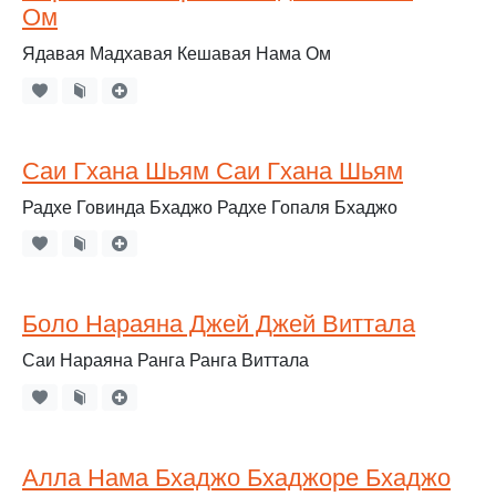
Ом
Ядавая Мадхавая Кешавая Нама Ом
Саи Гхана Шьям Саи Гхана Шьям
Радхе Говинда Бхаджо Радхе Гопаля Бхаджо
Боло Нараяна Джей Джей Виттала
Саи Нараяна Ранга Ранга Виттала
Алла Нама Бхаджо Бхаджоре Бхаджо