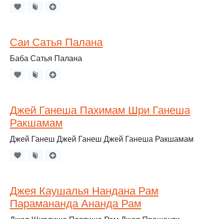
Саи Сатья Палана
Баба Сатья Палана
Джей Ганеша Пахимам Шри Ганеша
Ракшамам
Джей Ганеш Джей Ганеш Джей Ганеша Ракшамам
Джея Каушалья Нандана Рам
Парамананда Ананда Рам