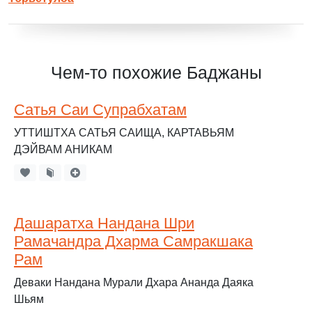
Чем-то похожие Баджаны
Сатья Саи Супрабхатам
УТТИШТХА САТЬЯ САИЩА, КАРТАВЬЯМ
ДЭЙВАМ АНИКАМ
Дашаратха Нандана Шри
Рамачандра Дхарма Самракшака
Рам
Деваки Нандана Мурали Дхара Ананда Даяка
Шьям