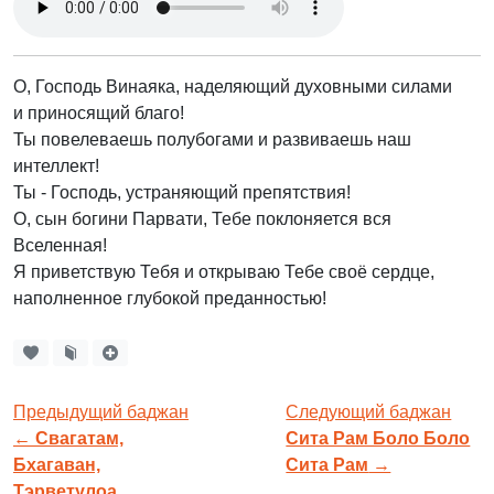
О, Господь Винаяка, наделяющий духовными силами
и приносящий благо!
Ты повелеваешь полубогами и развиваешь наш
интеллект!
Ты - Господь, устраняющий препятствия!
О, сын богини Парвати, Тебе поклоняется вся
Вселенная!
Я приветствую Тебя и открываю Тебе своё сердце,
наполненное глубокой преданностью!
Предыдущий баджан
Следующий баджан
←
Свагатам,
Сита Рам Боло Боло
Бхагаван,
Сита Рам
→
Тэрветулоа