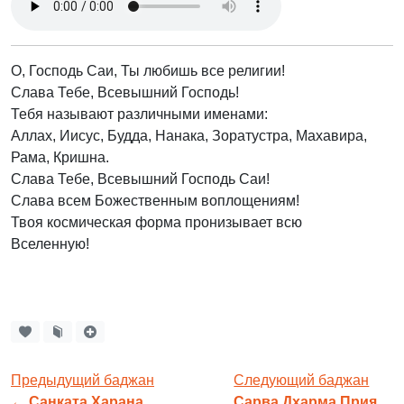
О, Господь Саи, Ты любишь все религии!
Слава Тебе, Всевышний Господь!
Тебя называют различными именами:
Аллах, Иисус, Будда, Нанака, Зоратустра, Махавира,
Рама, Кришна.
Слава Тебе, Всевышний Господь Саи!
Слава всем Божественным воплощениям!
Твоя космическая форма пронизывает всю
Вселенную!
Предыдущий баджан
Следующий баджан
←
Санката Харана
Сарва Дхарма Прия