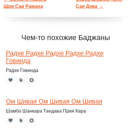
Шри Саи Рамана
Саи Дэва
→
Чем-то похожие Баджаны
Радхе Радхе Радхе Радхе Радхе
Говинда
Радхе Говинда
Ом Шивая Ом Шивая Ом Шивая
Шамбо Шанкара Тандава Прия Кара