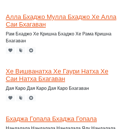
Алла Бхаджо Мулла Бхаджо Хе Алла
Саи Бхагаван
Рам Бхаджо Хе Кришна Бхаджо Хе Рама Кришна
Бхагаван
Хе Вишванатха Хе Гаури Натха Хе
Саи Натха Бхагаван
Дая Каро Дая Каро Дая Каро Бхагаван
Бхаджа Гопала Бхаджа Гопала
Нандалала Нандалала Нандалала Яду Нандалала