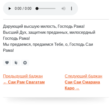
Дарующий высшую милость, Господь Рама!
Высший Дух, защитник преданных, милосердный
Господь Рама!
Мы предаемся, предаемся Тебе, о, Господь Саи
Рама!
Предыдущий баджан
Следующий баджан
←
Саи Рам Свагатам
Саи Саи Смарана
Каро
→