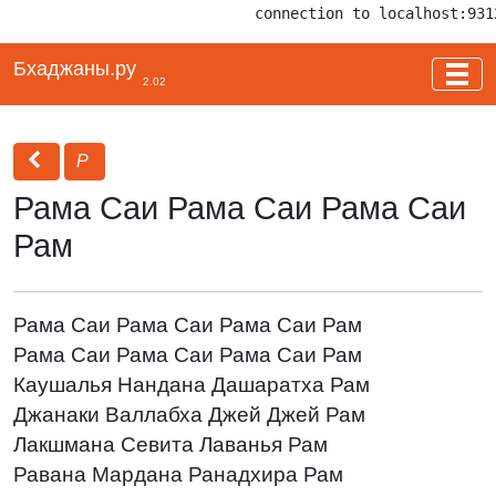
connection to localhost:931
Бхаджаны.ру
2.02
Р
Рама Саи Рама Саи Рама Саи
Рам
Рама Саи Рама Саи Рама Саи Рам
Рама Саи Рама Саи Рама Саи Рам
Каушалья Нандана Дашаратха Рам
Джанаки Валлабха Джей Джей Рам
Лакшмана Севита Лаванья Рам
Равана Мардана Ранадхира Рам