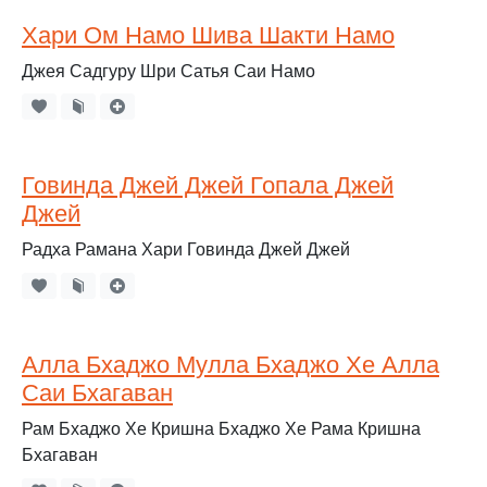
Хари Ом Намо Шива Шакти Намо
Джея Садгуру Шри Сатья Саи Намо
Говинда Джей Джей Гопала Джей
Джей
Радха Рамана Хари Говинда Джей Джей
Алла Бхаджо Мулла Бхаджо Хе Алла
Саи Бхагаван
Рам Бхаджо Хе Кришна Бхаджо Хе Рама Кришна
Бхагаван