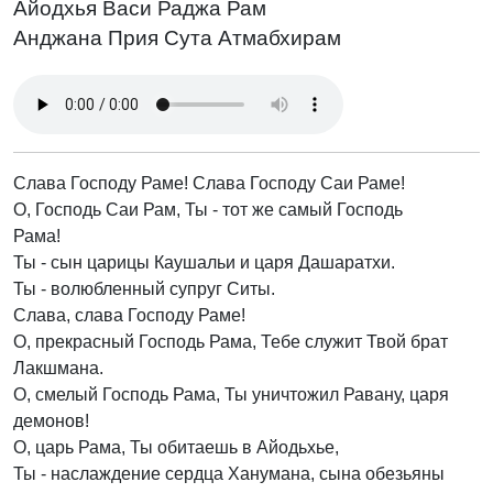
Айодхья Васи Раджа Рам
Анджана Прия Сута Атмабхирам
Слава Господу Раме! Слава Господу Саи Раме!
О, Господь Саи Рам, Ты - тот же самый Господь
Рама!
Ты - сын царицы Каушальи и царя Дашаратхи.
Ты - волюбленный супруг Ситы.
Слава, слава Господу Раме!
О, прекрасный Господь Рама, Тебе служит Твой брат
Лакшмана.
О, смелый Господь Рама, Ты уничтожил Равану, царя
демонов!
О, царь Рама, Ты обитаешь в Айодьхье,
Ты - наслаждение сердца Ханумана, сына обезьяны