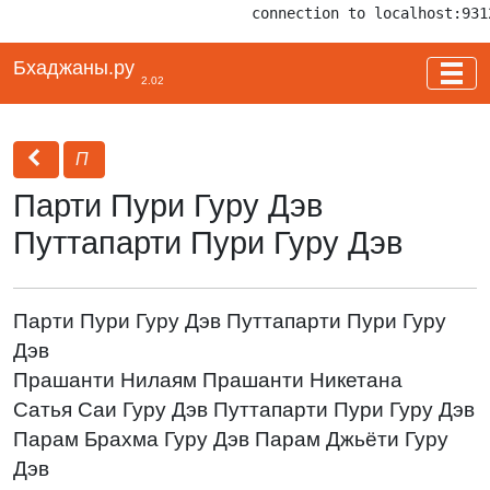
connection to localhost:931
Бхаджаны.ру
2.02
П
Парти Пури Гуру Дэв
Путтапарти Пури Гуру Дэв
Парти Пури Гуру Дэв Путтапарти Пури Гуру
Дэв
Прашанти Нилаям Прашанти Никетана
Сатья Саи Гуру Дэв Путтапарти Пури Гуру Дэв
Парам Брахма Гуру Дэв Парам Джьёти Гуру
Дэв