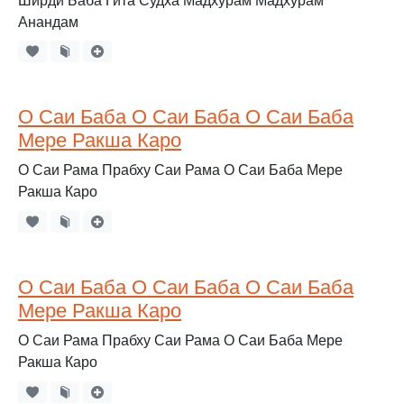
Ширди Баба Гита Судха Мадхурам Мадхурам
Анандам
О Саи Баба О Саи Баба О Саи Баба
Мере Ракша Каро
О Саи Рама Прабху Саи Рама О Саи Баба Мере
Ракша Каро
О Саи Баба О Саи Баба О Саи Баба
Мере Ракша Каро
О Саи Рама Прабху Саи Рама О Саи Баба Мере
Ракша Каро