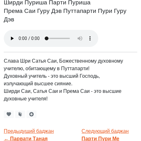
Ширди Пуриша Парти Пуриша
Према Саи Гуру Дэв Путтапарти Пури Гуру
Дэв
Слава Шри Сатья Саи, Божественному духовному
учителю, обитающему в Путтапарти!
Духовный учитель - это высший Господь,
излучающий высшее сияние.
Ширди Саи, Сатья Саи и Према Саи - это высшие
духовные учителя!
Предыдущий баджан
Следующий баджан
←
Парвати Таная
Парти Пури Ме