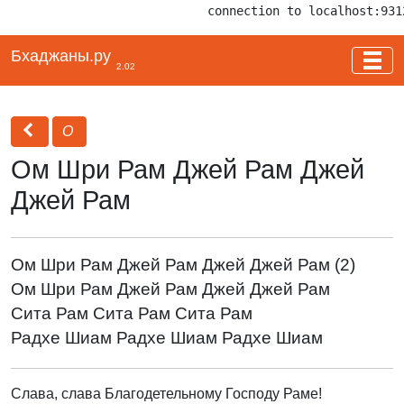
connection to localhost:931
Бхаджаны.ру
2.02
О
Ом Шри Рам Джей Рам Джей
Джей Рам
Ом Шри Рам Джей Рам Джей Джей Рам (2)
Ом Шри Рам Джей Рам Джей Джей Рам
Сита Рам Сита Рам Сита Рам
Радхе Шиам Радхе Шиам Радхе Шиам
Слава, слава Благодетельному Господу Раме!