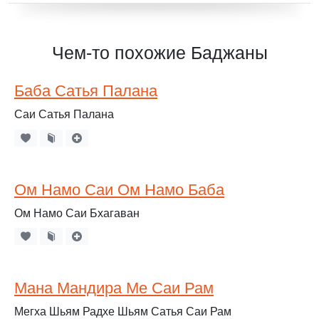
Чем-то похожие Баджаны
Баба Сатья Палана
Саи Сатья Палана
Ом Намо Саи Ом Намо Баба
Ом Намо Саи Бхагаван
Мана Мандира Ме Саи Рам
Мегха Шьям Радхе Шьям Сатья Саи Рам