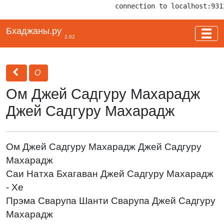
connection to localhost:931
Бхаджаны.ру
2.02
О
Ом Джей Садгуру Махарадж
Джей Садгуру Махарадж
Ом Джей Садгуру Махарадж Джей Садгуру
Махарадж
Саи Натха Бхагаван Джей Садгуру Махарадж
- Хе
Прэма Сварупа Шанти Сварупа Джей Садгуру
Махарадж