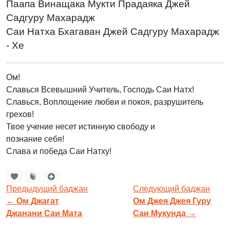
Паапа Винащака Мукти Прадаяка Джей
Садгуру Махарадж
Саи Натха Бхагаван Джей Садгуру Махарадж
- Хе
Ом!
Славься Всевышний Учитель, Господь Саи Натх!
Славься, Воплощение любви и покоя, разрушитель
грехов!
Твое учение несет истинную свободу и
познание себя!
Слава и победа Саи Натху!
Предыдущий баджан
Следующий баджан
←
Ом Джагат
Ом Джея Джея Гуру
Джанани Саи Мата
Саи Мукунда
→