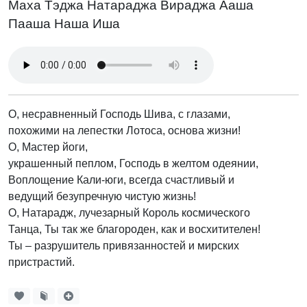
Маха Тэджа Натараджа Вираджа Ааша
Пааша Наша Иша
О, несравненный Господь Шива, с глазами,
похожими на лепестки Лотоса, основа жизни!
О, Мастер йоги,
украшенный пеплом, Господь в желтом одеянии,
Воплощение Кали-юги, всегда счастливый и
ведущий безупречную чистую жизнь!
О, Натарадж, лучезарный Король космического
Танца, Ты так же благороден, как и восхитителен!
Ты – разрушитель привязанностей и мирских
пристрастий.