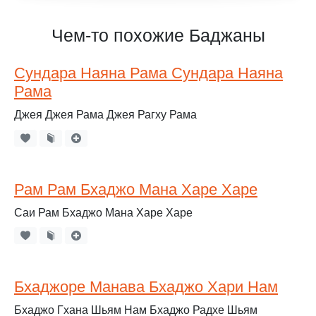
Чем-то похожие Баджаны
Сундара Наяна Рама Сундара Наяна
Рама
Джея Джея Рама Джея Рагху Рама
Рам Рам Бхаджо Мана Харе Харе
Саи Рам Бхаджо Мана Харе Харе
Бхаджоре Манава Бхаджо Хари Нам
Бхаджо Гхана Шьям Нам Бхаджо Радхе Шьям