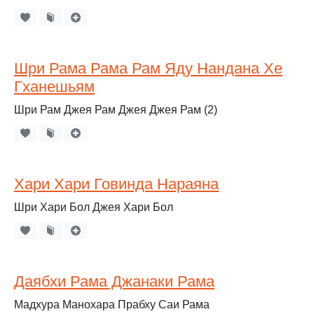
Шри Рама Рама Рам Яду Нандана Хе
Гханешьям
Шри Рам Джея Рам Джея Джея Рам (2)
Хари Хари Говинда Нараяна
Шри Хари Бол Джея Хари Бол
Даябхи Рама Джанаки Рама
Мадхура Манохара Прабху Саи Рама