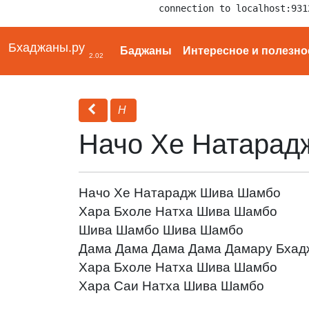
connection to localhost:931
Бхаджаны.ру
Баджаны
Интересное и полезно
2.02
Н
Начо Хе Натара
Начо Хе Натарадж Шива Шамбо
Хара Бхоле Натха Шива Шамбо
Шива Шамбо Шива Шамбо
Дама Дама Дама Дама Дамару Бхад
Хара Бхоле Натха Шива Шамбо
Хара Саи Натха Шива Шамбо