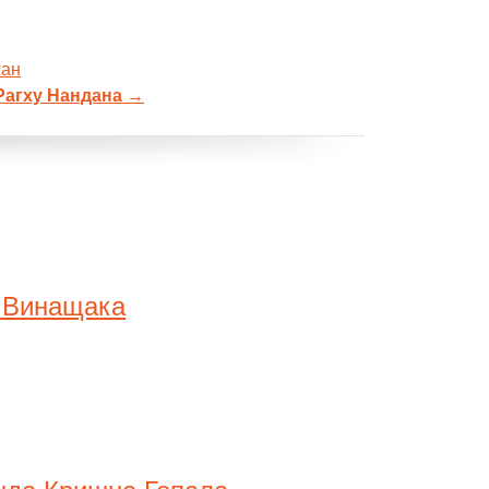
жан
Рагху Нандана
→
а Винащака