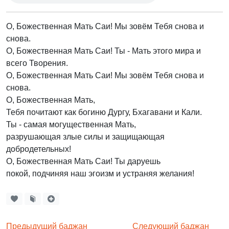
О, Божественная Мать Саи! Мы зовём Тебя снова и
снова.
О, Божественная Мать Саи! Ты - Мать этого мира и
всего Творения.
О, Божественная Мать Саи! Мы зовём Тебя снова и
снова.
О, Божественная Мать,
Тебя почитают как богиню Дургу, Бхагавани и Кали.
Ты - самая могущественная Мать,
разрушающая злые силы и защищающая
добродетельных!
О, Божественная Мать Саи! Ты даруешь
покой, подчиняя наш эгоизм и устраняя желания!
Предыдущий баджан
Следующий баджан