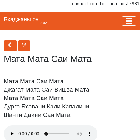
connection to localhost:931
Бхаджаны.ру
2.02
М
Мата Мата Саи Мата
Мата Мата Саи Мата
Джагат Мата Саи Вишва Мата
Мата Мата Саи Мата
Дурга Бхавани Кали Капалини
Шанти Даини Саи Мата