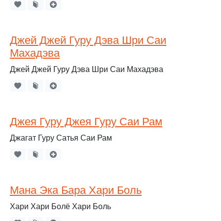
Джей Джей Гуру Дэва Шри Саи
Махадэва
Джей Джей Гуру Дэва Шри Саи Махадэва
Джея Гуру Джея Гуру Саи Рам
Джагат Гуру Сатья Саи Рам
Мана Эка Бара Хари Боль
Хари Хари Болё Хари Боль