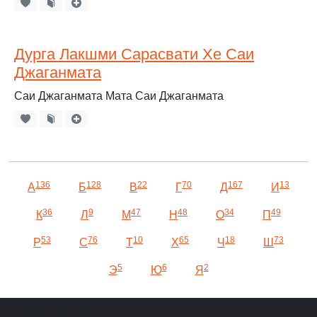
Дурга Лакшми Сарасвати Хе Саи
Джаганмата
Саи Джаганмата Мата Саи Джаганмата
136
128
22
70
167
13
А
Б
В
Г
Д
И
36
9
47
48
34
49
К
Л
М
Н
О
П
53
76
10
65
18
73
Р
С
Т
Х
Ч
Ш
5
6
2
Э
Ю
Я
Мы в социальных сетях:
Баджаны и мантры