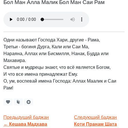
Бол Ман Алла Малик Бол Ман Саи Рам
Одни называют Господа Хари, другие - Рама,
Третьи - богиня Дурга, Кали или Саи Ма,
Нараяна, Аллах или Бисмилля, Нанак, Будда или
Махавира.
Святые и мудрецы знают, что всё является Богом,
И что все имена принадлежат Ему.
О, ум, воспевай имена Господа: Аллах Маалик и Саи
Рам!
Предыдущий баджан
Следующий баджан
←
Кешава Мадхава
Коти Пранам Шата