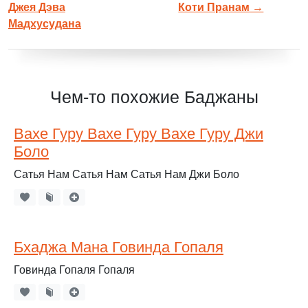
Джея Дэва
Коти Пранам
→
Мадхусудана
Чем-то похожие Баджаны
Вахе Гуру Вахе Гуру Вахе Гуру Джи
Боло
Сатья Нам Сатья Нам Сатья Нам Джи Боло
Бхаджа Мана Говинда Гопаля
Говинда Гопаля Гопаля