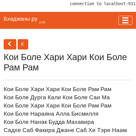
connection to localhost:931
Бхаджаны.ру
2.02
К
Кои Боле Хари Хари Кои Боле
Рам Рам
Кои Боле Хари Хари Кои Боле Рам Рам
Кои Боле Дурга Кали Кои Боле Саи Ма
Кои Боле Хари Хари Кои Боле Рам Рам
Кои Боле Нараяна Алла Бисмилля
Кои Боле Нанак Будда Махавира
Садхе Саб Факира Джане Саб Хе Тэре Наам