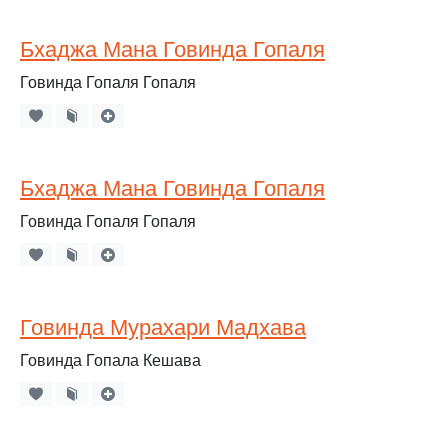
Бхаджа Мана Говинда Гопаля
Говинда Гопаля Гопаля
Бхаджа Мана Говинда Гопаля
Говинда Гопаля Гопаля
Говинда Мурахари Мадхава
Говинда Гопала Кешава