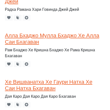
Джей
Радха Рамана Хари Говинда Джей Джей
Алла Бхаджо Мулла Бхаджо Хе Алла
Саи Бхагаван
Рам Бхаджо Хе Кришна Бхаджо Хе Рама Кришна
Бхагаван
Хе Вишванатха Хе Гаури Натха Хе
Саи Натха Бхагаван
Дая Каро Дая Каро Дая Каро Бхагаван