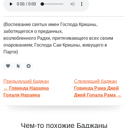
(Воспевание святых имен Господа Кришны,
заботящегося о преданных,
возлюбленного Радхи, притягивающего всех своим
очарованием; Господа Саи Кришны, живущего в
Парти)
Предыдущий баджан
Следующий баджан
←
Говинда Нараяна
Говинда Рама Джей
Гопаля Нараяна
Джей Гопала Рама
→
Чем-то похожие Баджаны