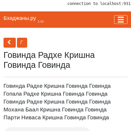
connection to localhost:931
Бхаджаны.ру
2.02
Г
Говинда Радхе Кришна
Говинда Говинда
Говинда Радхе Кришна Говинда Говинда
Гопала Радхе Кришна Говинда Говинда
Говинда Радхе Кришна Говинда Говинда
Мохана Баал Кришна Говинда Говинда
Парти Ниваса Кришна Говинда Говинда