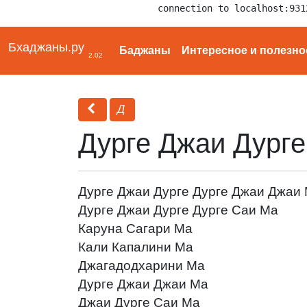
connection to localhost:931
Бхаджаны.ру
Баджаны
Интересное и полезно
2.02
Д
Дурге Джаи Дург
Дурге Джаи Дурге Дурге Джаи Джаи
Дурге Джаи Дурге Дурге Саи Ма
Каруна Сагари Ма
Кали Капалини Ма
Джагадодхарини Ма
Дурге Джаи Джаи Ма
Джаи Дурге Саи Ма