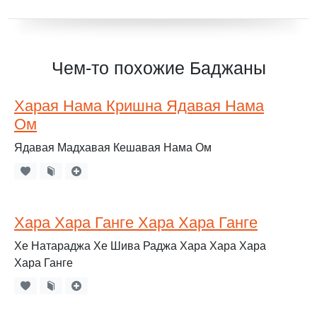
Чем-то похожие Баджаны
Харая Нама Кришна Ядавая Нама
Ом
Ядавая Мадхавая Кешавая Нама Ом
Хара Хара Ганге Хара Хара Ганге
Хе Натараджа Хе Шива Раджа Хара Хара Хара
Хара Ганге