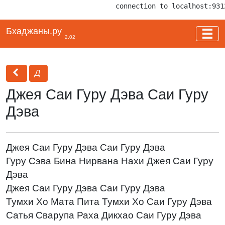
connection to localhost:931
Бхаджаны.ру
2.02
Д
Джея Саи Гуру Дэва Саи Гуру
Дэва
Джея Саи Гуру Дэва Саи Гуру Дэва
Гуру Сэва Бина Нирвана Нахи Джея Саи Гуру
Дэва
Джея Саи Гуру Дэва Саи Гуру Дэва
Тумхи Хо Мата Пита Тумхи Хо Саи Гуру Дэва
Сатья Сварупа Раха Дикхао Саи Гуру Дэва