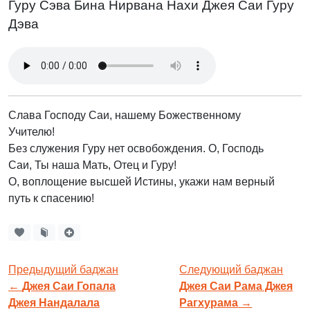
Гуру Сэва Бина Нирвана Нахи Джея Саи Гуру
Дэва
Слава Господу Саи, нашему Божественному
Учителю!
Без служения Гуру нет освобождения. О, Господь
Саи, Ты наша Мать, Отец и Гуру!
О, воплощение высшей Истины, укажи нам верный
путь к спасению!
Предыдущий баджан
Следующий баджан
←
Джея Саи Гопала
Джея Саи Рама Джея
Джея Нандалала
Рагхурама
→