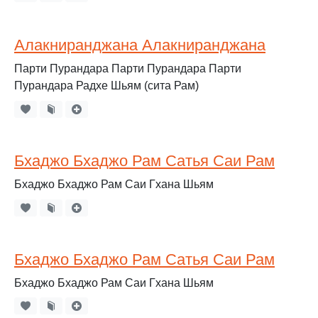
Алакниранджана Алакниранджана
Парти Пурандара Парти Пурандара Парти
Пурандара Радхе Шьям (сита Рам)
Бхаджо Бхаджо Рам Сатья Саи Рам
Бхаджо Бхаджо Рам Саи Гхана Шьям
Бхаджо Бхаджо Рам Сатья Саи Рам
Бхаджо Бхаджо Рам Саи Гхана Шьям