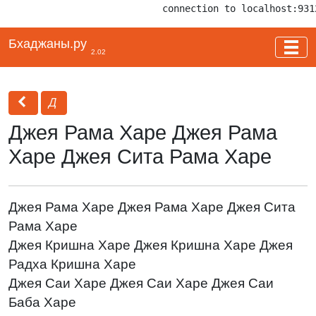
connection to localhost:931
Бхаджаны.ру
2.02
Д
Джея Рама Харе Джея Рама
Харе Джея Сита Рама Харе
Джея Рама Харе Джея Рама Харе Джея Сита
Рама Харе
Джея Кришна Харе Джея Кришна Харе Джея
Радха Кришна Харе
Джея Саи Харе Джея Саи Харе Джея Саи
Баба Харе