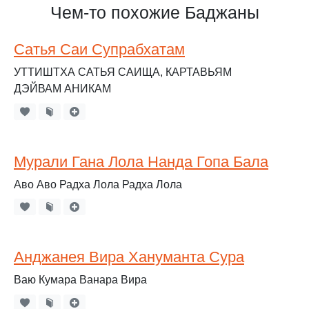
Чем-то похожие Баджаны
Сатья Саи Супрабхатам
УТТИШТХА САТЬЯ САИЩА, КАРТАВЬЯМ
ДЭЙВАМ АНИКАМ
Мурали Гана Лола Нанда Гопа Бала
Аво Аво Радха Лола Радха Лола
Анджанея Вира Хануманта Сура
Ваю Кумара Ванара Вира