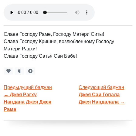
Слава Господу Раме, Господу Матери Ситы!
Слава Господу Кришне, возлюбленному Господу
Матери Радхи!
Слава Господу Сатья Саи Бабе!
Предыдущий баджан
Следующий баджан
←
Джея Рагху
Джея Саи Гопала
Нандана Джея Джея
Джея Нандалала
→
Рама