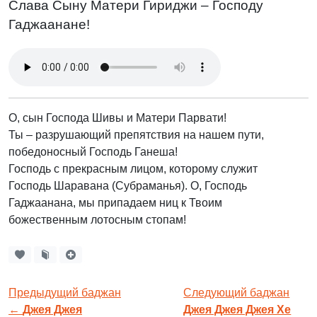
Слава Сыну Матери Гириджи – Господу
Гаджаанане!
О, сын Господа Шивы и Матери Парвати!
Ты – разрушающий препятствия на нашем пути,
победоносный Господь Ганеша!
Господь с прекрасным лицом, которому служит
Господь Шаравана (Субраманья). О, Господь
Гаджаанана, мы припадаем ниц к Твоим
божественным лотосным стопам!
Предыдущий баджан
Следующий баджан
←
Джея Джея
Джея Джея Джея Хе