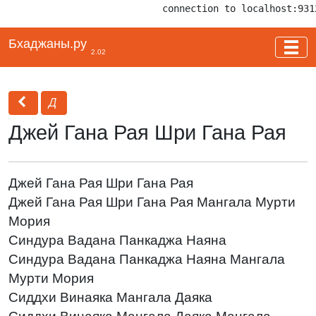
connection to localhost:931
Бхаджаны.ру
2.02
Д
Джей Гана Рая Шри Гана Рая
Джей Гана Рая Шри Гана Рая
Джей Гана Рая Шри Гана Рая Мангала Мурти
Мория
Синдура Вадана Панкаджа Наяна
Синдура Вадана Панкаджа Наяна Мангала
Мурти Мория
Сиддхи Винаяка Мангала Даяка