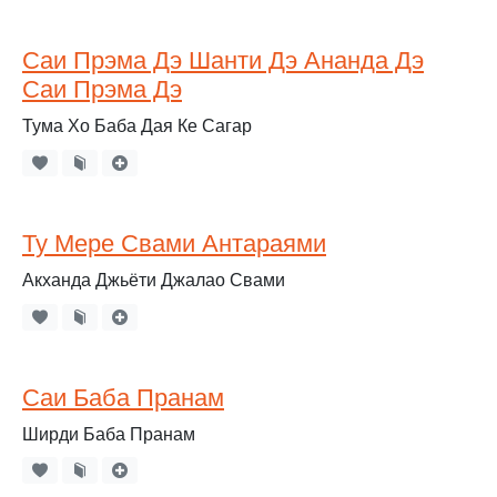
Саи Прэма Дэ Шанти Дэ Ананда Дэ
Саи Прэма Дэ
Тума Хо Баба Дая Ке Сагар
Ту Мере Свами Антараями
Акханда Джьёти Джалао Свами
Саи Баба Пранам
Ширди Баба Пранам