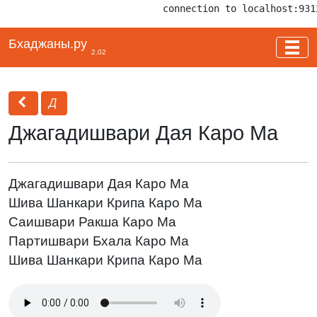
connection to localhost:931
Бхаджаны.ру
2.02
Д
Джагадишвари Дая Каро Ма
Джагадишвари Дая Каро Ма
Шива Шанкари Крипа Каро Ма
Саишвари Ракша Каро Ма
Партишвари Бхала Каро Ма
Шива Шанкари Крипа Каро Ма