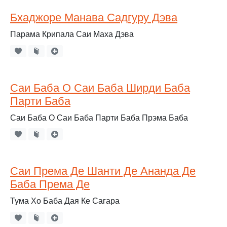
Бхаджоре Манава Садгуру Дэва
Парама Крипала Саи Маха Дэва
Саи Баба О Саи Баба Ширди Баба
Парти Баба
Саи Баба О Саи Баба Парти Баба Прэма Баба
Саи Према Де Шанти Де Ананда Де
Баба Према Де
Тума Хо Баба Дая Ке Сагара