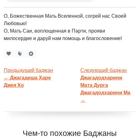
О, Божественная Мать Вселенной, согрей нас Своей
Любовью!
О, Мать Саи, воплощенная в Парти, прояви
милосердие и даруй нам помощь и благословение!
Предыдущий баджан
Следующий баджан
←
Джагадиша Харе
Джагадодхарини
Джея Хо
Мата Дурга
Джагадодхарини Ма
→
Чем-то похожие Баджаны