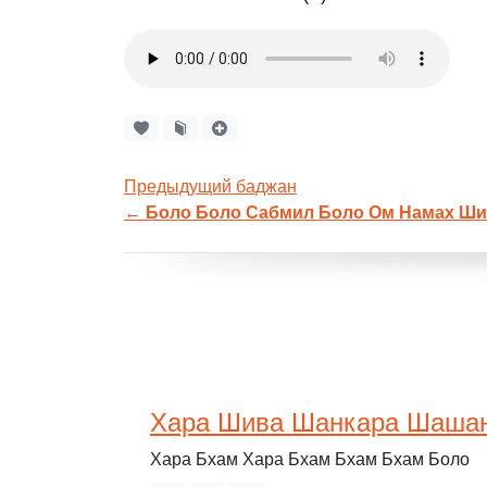
Предыдущий баджан
←
Боло Боло Сабмил Боло Ом Намах Ши
Хара Шива Шанкара Шаша
Хара Бхам Хара Бхам Бхам Бхам Боло