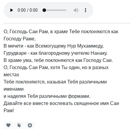
О, Господь Саи Рам, в храме Тебе поклоняются как
Господу Раме,
В мечети - как Всемогущему Нур Мухаммеду,
Гурудваре - как благородному учителю Нанаку.
В храме ума, тебе поклоняются как Господу Саи.
О, Господь Саи Рам, хотя Ты один, но в разных
местах
Тебе поклоняются, называя Тебя различными
именами
и наделяя Тебя различными формами.
Давайте все вместе воспевать священное имя Саи
Рам!