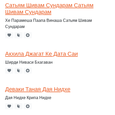
Сатьям Шивам Сундарам Сатьям
Шивам Сундарам
Хе Парамеша Паапа Винаша Сатьям Шивам
Сундарам
Акхила Джагат Ке Дата Саи
Ширди Ниваси Бхагаван
Деваки Таная Дая Нидхе
Дая Нидхе Крипа Нидхе