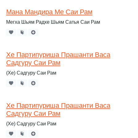
Мана Мандира Ме Саи Рам
Мегха Шьям Радхе Шьям Сатья Саи Рам
Хе Партипуриша Прашанти Васа
Садгуру Саи Рам
(Хе) Садгуру Саи Рам
Хе Партипуриша Прашанти Васа
Садгуру Саи Рам
(Хе) Садгуру Саи Рам