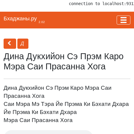
connection to localhost:931
Бхаджаны.ру
2.02
Д
Дина Дукхийон Сэ Прэм Каро
Мэра Саи Прасанна Хога
Дина Дукхийон Сэ Прэм Каро Мэра Саи
Прасанна Хога
Саи Мэра Мэ Тэра Йе Прэма Ки Бэхати Дхара
Йе Прэма Ки Бэхати Дхара
Мэра Саи Прасанна Хога